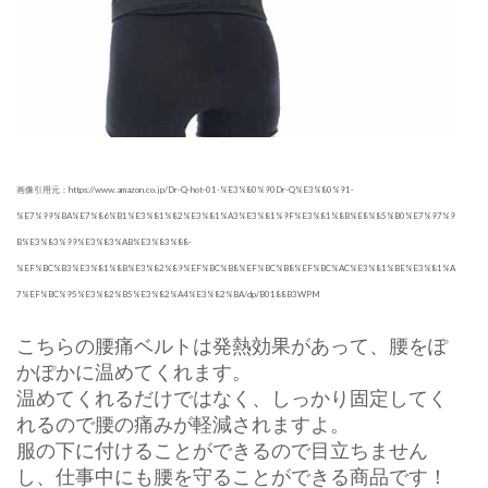
画像引用元：https://www.amazon.co.jp/Dr-Q-hot-01-%E3%80%90Dr-Q%E3%80%91-
%E7%99%BA%E7%86%B1%E3%81%82%E3%81%A3%E3%81%9F%E3%81%8B%E8%85%B0%E7%97%9
B%E3%83%99%E3%83%AB%E3%83%88-
%EF%BC%B3%E3%81%8B%E3%82%89%EF%BC%B8%EF%BC%B8%EF%BC%AC%E3%81%BE%E3%81%A
7%EF%BC%95%E3%82%B5%E3%82%A4%E3%82%BA/dp/B0188B3WPM
こちらの腰痛ベルトは発熱効果があって、腰をぽ
かぽかに温めてくれます。
温めてくれるだけではなく、しっかり固定してく
れるので腰の痛みが軽減されますよ。
服の下に付けることができるので目立ちません
し、仕事中にも腰を守ることができる商品です！