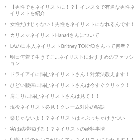
【男性でもネイリストに！？】インスタで有名な男性ネ
イリストを紹介
女性だけじゃない！男性もネイリストになれるんです！
カリスマネイリストHana4さんについて
LAの日本人ネイリストBritney TOKYOさんって何者？
明日何着て生きてこ…ネイリストにおすすめのファッシ
ョン
ドライアイに悩むネイリストさん！対策法教えます！
ひどい腰痛に悩むネイリストさんは今すぐクリック！
肩こりに悩むネイリストさんは見て！！
現役ネイリスト必見！クレーム対応の秘訣
楽じゃないよ！？ネイリストは＜ぶっちゃけきつい
実は結構稼げる！？ネイリストの給料事情
朗報！絵のセンスがなくてもネイリストになれます！！