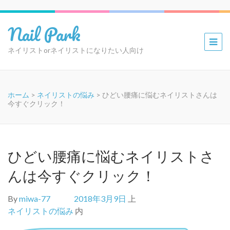
Nail Park
ネイリストorネイリストになりたい人向け
ホーム
>
ネイリストの悩み
>
ひどい腰痛に悩むネイリストさんは
今すぐクリック！
ひどい腰痛に悩むネイリストさ
んは今すぐクリック！
By
miwa-77
2018年3月9日
上
ネイリストの悩み
内