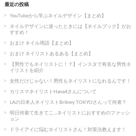
最近の投稿
YouTubeから学ぶネイルデザイン【まとめ】
ネイルデザインに迷ったときには【ネイルブック】がお
すすめ！
おまけ ネイル用語【まとめ】
おまけ ネイリストあるある【まとめ】
【男性でもネイリストに！？】インスタで有名な男性ネ
イリストを紹介
女性だけじゃない！男性もネイリストになれるんです！
カリスマネイリストHana4さんについて
LAの日本人ネイリストBritney TOKYOさんって何者？
明日何着て生きてこ…ネイリストにおすすめのファッシ
ョン
ドライアイに悩むネイリストさん！対策法教えます！