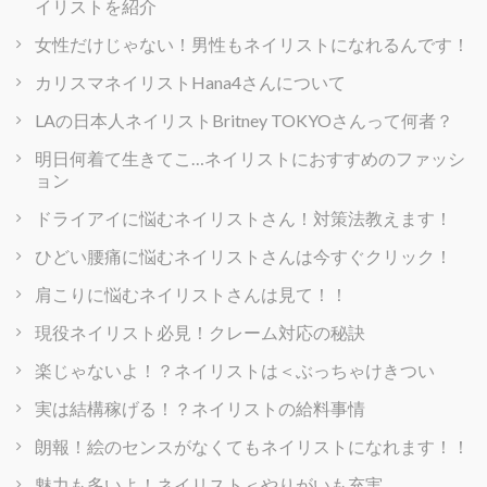
イリストを紹介
女性だけじゃない！男性もネイリストになれるんです！
カリスマネイリストHana4さんについて
LAの日本人ネイリストBritney TOKYOさんって何者？
明日何着て生きてこ…ネイリストにおすすめのファッシ
ョン
ドライアイに悩むネイリストさん！対策法教えます！
ひどい腰痛に悩むネイリストさんは今すぐクリック！
肩こりに悩むネイリストさんは見て！！
現役ネイリスト必見！クレーム対応の秘訣
楽じゃないよ！？ネイリストは＜ぶっちゃけきつい
実は結構稼げる！？ネイリストの給料事情
朗報！絵のセンスがなくてもネイリストになれます！！
魅力も多いよ！ネイリスト＜やりがいも充実