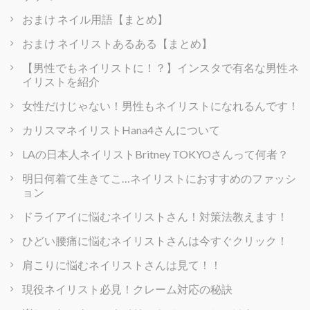
おまけ ネイル用語【まとめ】
おまけ ネイリストあるある【まとめ】
【男性でもネイリストに！？】インスタで有名な男性ネ
イリストを紹介
女性だけじゃない！男性もネイリストになれるんです！
カリスマネイリストHana4さんについて
LAの日本人ネイリストBritney TOKYOさんって何者？
明日何着て生きてこ…ネイリストにおすすめのファッシ
ョン
ドライアイに悩むネイリストさん！対策法教えます！
ひどい腰痛に悩むネイリストさんは今すぐクリック！
肩こりに悩むネイリストさんは見て！！
現役ネイリスト必見！クレーム対応の秘訣