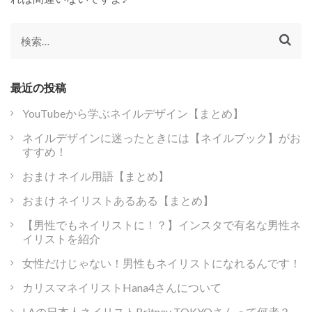
検
索:
最近の投稿
YouTubeから学ぶネイルデザイン【まとめ】
ネイルデザインに迷ったときには【ネイルブック】がお
すすめ！
おまけ ネイル用語【まとめ】
おまけ ネイリストあるある【まとめ】
【男性でもネイリストに！？】インスタで有名な男性ネ
イリストを紹介
女性だけじゃない！男性もネイリストになれるんです！
カリスマネイリストHana4さんについて
LAの日本人ネイリストBritney TOKYOさんって何者？