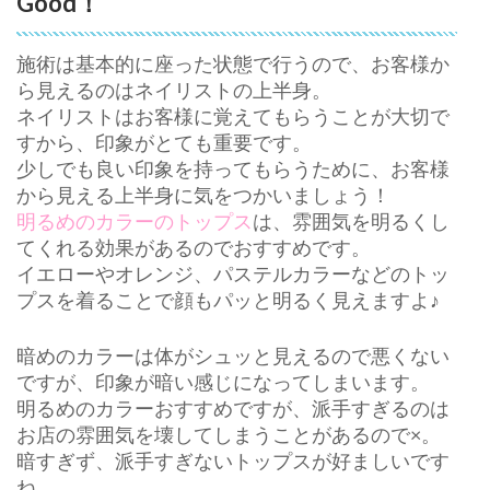
Good！
施術は基本的に座った状態で行うので、お客様か
ら見えるのはネイリストの上半身。
ネイリストはお客様に覚えてもらうことが大切で
すから、印象がとても重要です。
少しでも良い印象を持ってもらうために、お客様
から見える上半身に気をつかいましょう！
明るめのカラーのトップス
は、雰囲気を明るくし
てくれる効果があるのでおすすめです。
イエローやオレンジ、パステルカラーなどのトッ
プスを着ることで顔もパッと明るく見えますよ♪
暗めのカラーは体がシュッと見えるので悪くない
ですが、印象が暗い感じになってしまいます。
明るめのカラーおすすめですが、派手すぎるのは
お店の雰囲気を壊してしまうことがあるので×。
暗すぎず、派手すぎないトップスが好ましいです
ね。