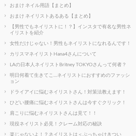
おまけ ネイル用語【まとめ】
おまけ ネイリストあるある【まとめ】
【男性でもネイリストに！？】インスタで有名な男性ネ
イリストを紹介
女性だけじゃない！男性もネイリストになれるんです！
カリスマネイリストHana4さんについて
LAの日本人ネイリストBritney TOKYOさんって何者？
明日何着て生きてこ…ネイリストにおすすめのファッシ
ョン
ドライアイに悩むネイリストさん！対策法教えます！
ひどい腰痛に悩むネイリストさんは今すぐクリック！
肩こりに悩むネイリストさんは見て！！
現役ネイリスト必見！クレーム対応の秘訣
楽じゃないよ！？ネイリストは＜ぶっちゃけきつい