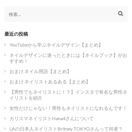
検
索:
最近の投稿
YouTubeから学ぶネイルデザイン【まとめ】
ネイルデザインに迷ったときには【ネイルブック】がお
すすめ！
おまけ ネイル用語【まとめ】
おまけ ネイリストあるある【まとめ】
【男性でもネイリストに！？】インスタで有名な男性ネ
イリストを紹介
女性だけじゃない！男性もネイリストになれるんです！
カリスマネイリストHana4さんについて
LAの日本人ネイリストBritney TOKYOさんって何者？