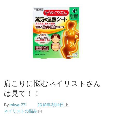
肩こりに悩むネイリストさん
は見て！！
By
miwa-77
2018年3月4日
上
ネイリストの悩み
内