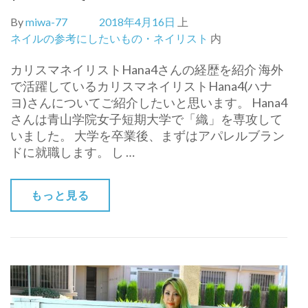
By
miwa-77
2018年4月16日
上
ネイルの参考にしたいもの・ネイリスト
内
カリスマネイリストHana4さんの経歴を紹介 海外
で活躍しているカリスマネイリストHana4(ハナ
ヨ)さんについてご紹介したいと思います。 Hana4
さんは青山学院女子短期大学で「織」を専攻して
いました。 大学を卒業後、まずはアパレルブラン
ドに就職します。 し …
もっと見る