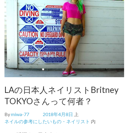
LAの日本人ネイリストBritney
TOKYOさんって何者？
By
miwa-77
2018年4月8日
上
ネイルの参考にしたいもの・ネイリスト
内