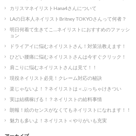
カリスマネイリストHana4さんについて
LAの日本人ネイリストBritney TOKYOさんって何者？
明日何着て生きてこ…ネイリストにおすすめのファッシ
ョン
ドライアイに悩むネイリストさん！対策法教えます！
ひどい腰痛に悩むネイリストさんは今すぐクリック！
肩こりに悩むネイリストさんは見て！！
現役ネイリスト必見！クレーム対応の秘訣
楽じゃないよ！？ネイリストは＜ぶっちゃけきつい
実は結構稼げる！？ネイリストの給料事情
朗報！絵のセンスがなくてもネイリストになれます！！
魅力も多いよ！ネイリスト＜やりがいも充実
アーカイブ