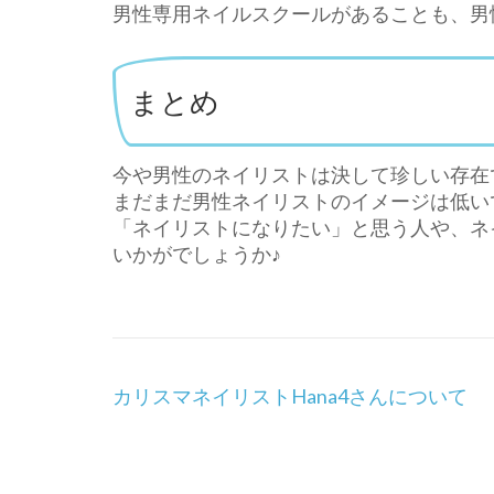
男性専用ネイルスクールがあることも、男
まとめ
今や男性のネイリストは決して珍しい存在
まだまだ男性ネイリストのイメージは低い
「ネイリストになりたい」と思う人や、ネ
いかがでしょうか♪
投
カリスマネイリストHana4さんについて
稿
ナ
ビ