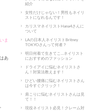
紹介
女性だけじゃない！男性もネイリ
ストになれるんです！
カリスマネイリストHana4さんに
ついて
LAの日本人ネイリストBritney
いま
TOKYOさんって何者？
明日何着て生きてこ…ネイリスト
はあ
におすすめのファッション
ドライアイに悩むネイリストさ
ん！対策法教えます！
ひどい腰痛に悩むネイリストさん
は今すぐクリック！
肩こりに悩むネイリストさんは見
て！！
。
現役ネイリスト必見！クレーム対