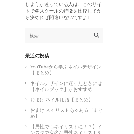
しようか迷っている人は、このサイ
トで各スクールの特徴を比較してか
ら決めれば間違いないですよ♪
検
索:
最近の投稿
YouTubeから学ぶネイルデザイン
【まとめ】
ネイルデザインに迷ったときには
【ネイルブック】がおすすめ！
おまけ ネイル用語【まとめ】
おまけ ネイリストあるある【まと
め】
【男性でもネイリストに！？】イ
ンスタで有名な男性ネイリストを